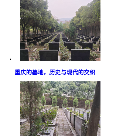
重庆的墓地，历史与现代的交织