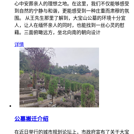
心中安葬亲人的理想之地。在这里，我们不仅能够感受
到自然的宁静与和谐，更能感受到一种庄重而肃穆的氛
围。 从王先生那里了解到，大宝山公墓的环境十分宜
人，让人在缅怀亲人的同时，也能找到一丝心灵的慰
藉。三面俯瞰远方，坐北向南的朝向设计
详情
公墓搬迁介绍
在近日举行的城市规划论坛上，市政府宣布了关于大宝