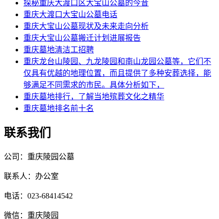
探秘重庆大渡口区大宝山公墓的今昔
重庆大渡口大宝山公墓电话
重庆大宝山公墓现状及未来走向分析
重庆大宝山公墓搬迁计划进展报告
重庆墓地清洁工招聘
重庆龙台山陵园、九龙陵园和南山龙园公墓等，它们不
仅具有优越的地理位置，而且提供了多种安葬选择，能
够满足不同需求的市民。具体分析如下，
重庆墓地排行，了解当地殡葬文化之精华
重庆墓地排名前十名
联系我们
公司：重庆陵园公墓
联系人：办公室
电话：023-68414542
微信：重庆陵园