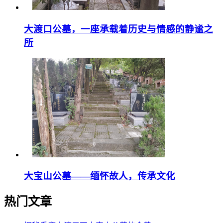
大渡口公墓，一座承载着历史与情感的静谧之
所
大宝山公墓——缅怀故人，传承文化
热门文章