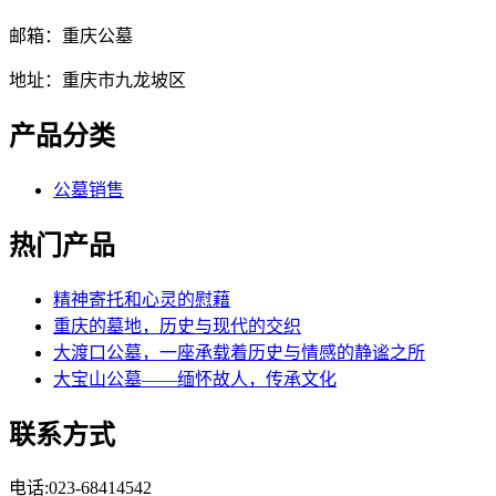
邮箱：重庆公墓
地址：重庆市九龙坡区
产品分类
公墓销售
热门产品
精神寄托和心灵的慰藉
重庆的墓地，历史与现代的交织
大渡口公墓，一座承载着历史与情感的静谧之所
大宝山公墓——缅怀故人，传承文化
联系方式
电话:023-68414542