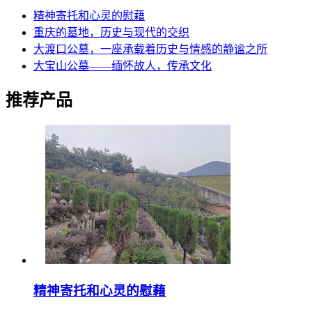
精神寄托和心灵的慰藉
重庆的墓地，历史与现代的交织
大渡口公墓，一座承载着历史与情感的静谧之所
大宝山公墓——缅怀故人，传承文化
推荐产品
精神寄托和心灵的慰藉