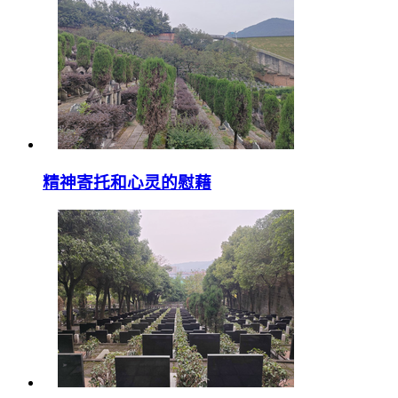
精神寄托和心灵的慰藉