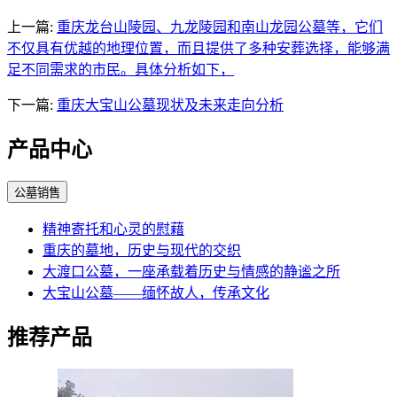
上一篇:
重庆龙台山陵园、九龙陵园和南山龙园公墓等，它们
不仅具有优越的地理位置，而且提供了多种安葬选择，能够满
足不同需求的市民。具体分析如下，
下一篇:
重庆大宝山公墓现状及未来走向分析
产品中心
公墓销售
精神寄托和心灵的慰藉
重庆的墓地，历史与现代的交织
大渡口公墓，一座承载着历史与情感的静谧之所
大宝山公墓——缅怀故人，传承文化
推荐产品