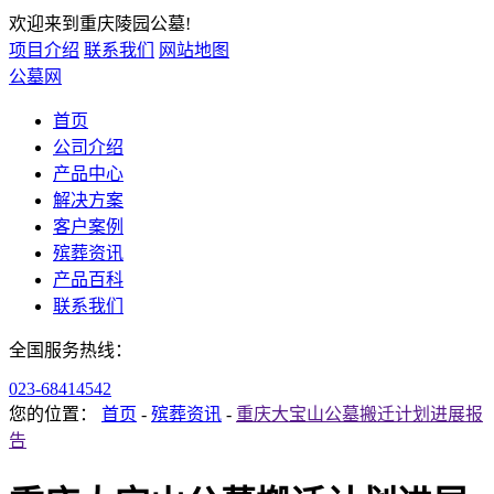
欢迎来到重庆陵园公墓!
项目介绍
联系我们
网站地图
公墓网
首页
公司介绍
产品中心
解决方案
客户案例
殡葬资讯
产品百科
联系我们
全国服务热线：
023-68414542
您的位置：
首页
-
殡葬资讯
-
重庆大宝山公墓搬迁计划进展报
告