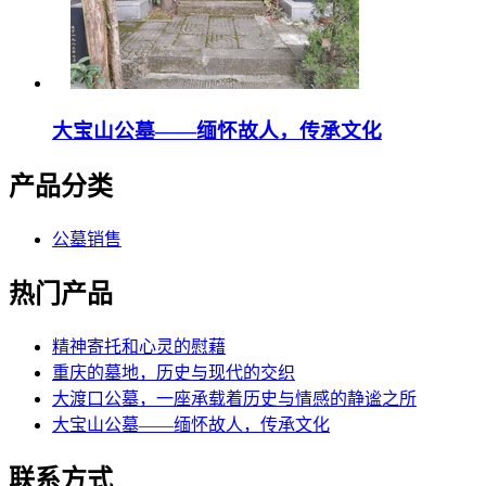
大宝山公墓——缅怀故人，传承文化
产品分类
公墓销售
热门产品
精神寄托和心灵的慰藉
重庆的墓地，历史与现代的交织
大渡口公墓，一座承载着历史与情感的静谧之所
大宝山公墓——缅怀故人，传承文化
联系方式