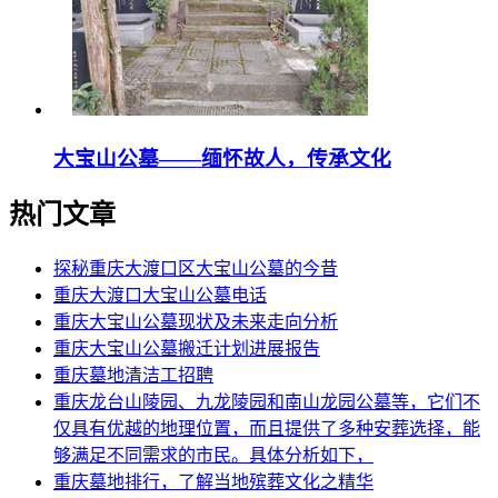
大宝山公墓——缅怀故人，传承文化
热门文章
探秘重庆大渡口区大宝山公墓的今昔
重庆大渡口大宝山公墓电话
重庆大宝山公墓现状及未来走向分析
重庆大宝山公墓搬迁计划进展报告
重庆墓地清洁工招聘
重庆龙台山陵园、九龙陵园和南山龙园公墓等，它们不
仅具有优越的地理位置，而且提供了多种安葬选择，能
够满足不同需求的市民。具体分析如下，
重庆墓地排行，了解当地殡葬文化之精华