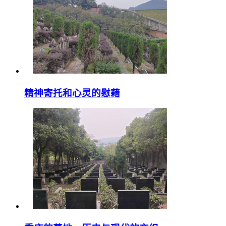
精神寄托和心灵的慰藉