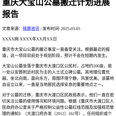
重庆大宝山公墓搬迁计划进展
报告
文章来源：
殡葬资讯
/
发布时间: 2025-03-05
XXXX网 XXXX年XX月XX日
重庆市大宝山公墓的搬迁事宜一直备受关注。根据最近的报
道，这一项目目前处于规划阶段，预计不会在短期内发生。
大宝山公墓坐落于重庆市大渡口区公民村，占地约200亩，是
一处以安葬附近村民为主的入土式立碑公墓。其地理位置优
越，坐北向南，面向东方，周围环境宁静，风景优美。该墓地
自设立以来，一直是当地居民选择安息的重要地点之一。
对于公墓的迁移，重庆市大渡口区民政局表示，他们一直在密
切关注公墓的使用情况和环境问题。根据《重庆市大渡口区人
民政府办公室关于严格控制公益性公墓红线范围及加强规范管
理的通知》（大渡口府办发〔2012〕162号），任何组织或个