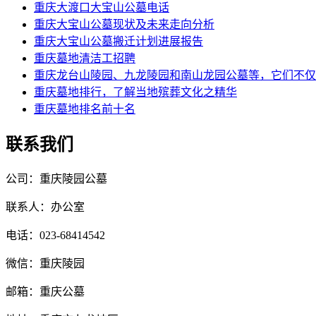
重庆大渡口大宝山公墓电话
重庆大宝山公墓现状及未来走向分析
重庆大宝山公墓搬迁计划进展报告
重庆墓地清洁工招聘
重庆龙台山陵园、九龙陵园和南山龙园公墓等，它们不仅
重庆墓地排行，了解当地殡葬文化之精华
重庆墓地排名前十名
联系我们
公司：重庆陵园公墓
联系人：办公室
电话：023-68414542
微信：重庆陵园
邮箱：重庆公墓