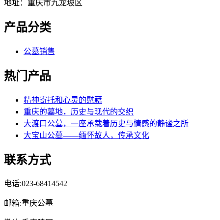
地址：重庆市九龙坡区
产品分类
公墓销售
热门产品
精神寄托和心灵的慰藉
重庆的墓地，历史与现代的交织
大渡口公墓，一座承载着历史与情感的静谧之所
大宝山公墓——缅怀故人，传承文化
联系方式
电话:023-68414542
邮箱:重庆公墓