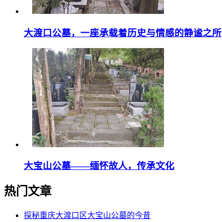
大渡口公墓，一座承载着历史与情感的静谧之所
大宝山公墓——缅怀故人，传承文化
热门文章
探秘重庆大渡口区大宝山公墓的今昔