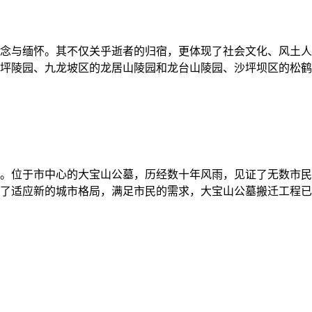
缅怀。其不仅关乎逝者的归宿，更体现了社会文化、风土人情及城市
坪陵园、九龙坡区的龙居山陵园和龙台山陵园、沙坪坝区的松鹤陵园
。位于市中心的大宝山公墓，历经数十年风雨，见证了无数市民
了适应新的城市格局，满足市民的需求，大宝山公墓搬迁工程已