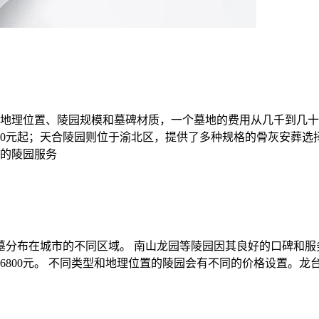
地理位置、陵园规模和墓碑材质，一个墓地的费用从几千到几十
00元起；天合陵园则位于渝北区，提供了多种规格的骨灰安葬选
的陵园服务
公墓分布在城市的不同区域。 南山龙园等陵园因其良好的口碑和服
高达26800元。 不同类型和地理位置的陵园会有不同的价格设置