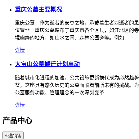
重庆公墓主要概况
重庆公墓，作为逝者的安息之地，承载着生者对逝者的思念与
位置**：重庆公墓遍布于重庆市各个区县，如江北区的寺
境幽静的地方，如山水之间、森林公园旁等。例如
详情
大宝山公墓搬迁计划启动
随着城市化进程的加速，公共设施更新换代成为必然趋势
整，这座具有悠久历史的公墓面临着前所未有的挑战。为
公墓服务功能、管理理念的一次深刻变革
详情
产品中心
公墓销售