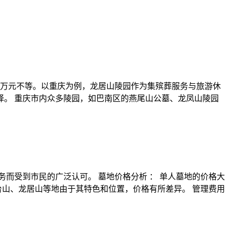
万元不等。以重庆为例，龙居山陵园作为集殡葬服务与旅游休
择。 重庆市内众多陵园，如巴南区的燕尾山公墓、龙凤山陵园
务而受到市民的广泛认可。 墓地价格分析 ： 单人墓地的价格大
。龙台山、龙居山等地由于其特色和位置，价格有所差异。 管理费用