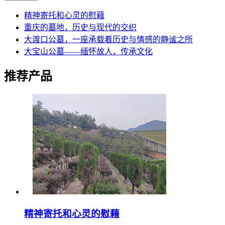
精神寄托和心灵的慰藉
重庆的墓地，历史与现代的交织
大渡口公墓，一座承载着历史与情感的静谧之所
大宝山公墓——缅怀故人，传承文化
推荐产品
精神寄托和心灵的慰藉