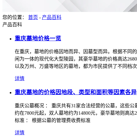
您的位置：
首页
-
产品百科
产品百科
重庆墓地价格一览
在重庆，墓地的价格因地而异、因墓型而异。根据不同的
闲为一体的现代化大型陵园，其豪华墓地的价格高达268
以及万州、万盛等地区的墓地，都为市民提供了不同档次
详情
重庆墓地的价格因地段、类型和面积等因素各异
重庆公墓概况 ： 重庆共有31家合法经营的公墓，这些
约在7800元起，双人墓地约为14800元，豪华墓地则
标准 ： 根据公墓的管理费收费标准
详情