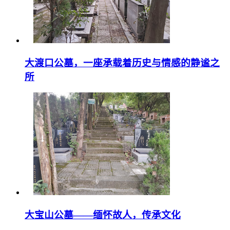
大渡口公墓，一座承载着历史与情感的静谧之
所
大宝山公墓——缅怀故人，传承文化