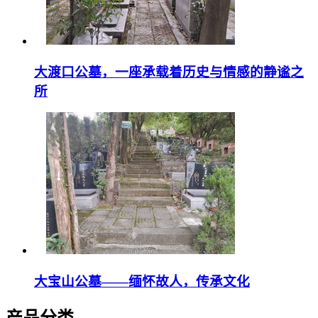
大渡口公墓，一座承载着历史与情感的静谧之
所
大宝山公墓——缅怀故人，传承文化
产品分类