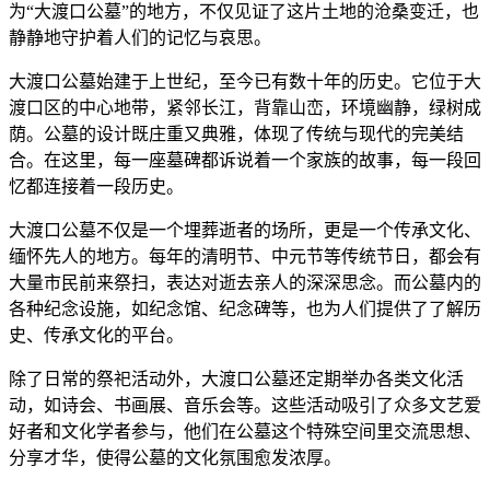
为“大渡口公墓”的地方，不仅见证了这片土地的沧桑变迁，也
静静地守护着人们的记忆与哀思。
大渡口公墓始建于上世纪，至今已有数十年的历史。它位于大
渡口区的中心地带，紧邻长江，背靠山峦，环境幽静，绿树成
荫。公墓的设计既庄重又典雅，体现了传统与现代的完美结
合。在这里，每一座墓碑都诉说着一个家族的故事，每一段回
忆都连接着一段历史。
大渡口公墓不仅是一个埋葬逝者的场所，更是一个传承文化、
缅怀先人的地方。每年的清明节、中元节等传统节日，都会有
大量市民前来祭扫，表达对逝去亲人的深深思念。而公墓内的
各种纪念设施，如纪念馆、纪念碑等，也为人们提供了了解历
史、传承文化的平台。
除了日常的祭祀活动外，大渡口公墓还定期举办各类文化活
动，如诗会、书画展、音乐会等。这些活动吸引了众多文艺爱
好者和文化学者参与，他们在公墓这个特殊空间里交流思想、
分享才华，使得公墓的文化氛围愈发浓厚。