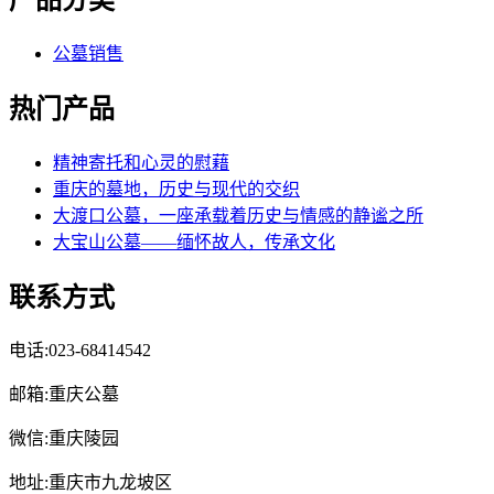
公墓销售
热门产品
精神寄托和心灵的慰藉
重庆的墓地，历史与现代的交织
大渡口公墓，一座承载着历史与情感的静谧之所
大宝山公墓——缅怀故人，传承文化
联系方式
电话:023-68414542
邮箱:重庆公墓
微信:重庆陵园
地址:重庆市九龙坡区