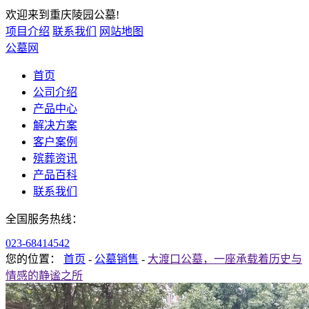
欢迎来到重庆陵园公墓!
项目介绍
联系我们
网站地图
公墓网
首页
公司介绍
产品中心
解决方案
客户案例
殡葬资讯
产品百科
联系我们
全国服务热线：
023-68414542
您的位置：
首页
-
公墓销售
-
大渡口公墓，一座承载着历史与
情感的静谧之所