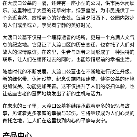
在大渡口公墓的一隅，还建有一座小型的公园，供市民休闲娱
乐。这里种植了大量的花草树木，绿意盎然，为市民提供了一
个亲近自然、放松身心的好去处。每当夕阳西下，公园内散步
的人们或坐或立，享受着宁静的美好时光。
大渡口公墓不仅是一个埋葬逝者的场所，更是一个充满人文气
息的纪念地。它见证了大渡口区的历史变迁，也寄托了人们对
故人的深情厚谊。在这里，生者与逝者之间形成了一种独特的
联系，让人们在缅怀过去的同时，也能珍惜眼前的幸福生活。
随着时代的不断发展，大渡口公墓也在不断地进行改造升级。
新的绿化带、休闲设施、纪念设施陆续建成，使得公墓的环境
更加优美、功能更加完善。这不仅提升了人们的祭扫体验，也
让这座古老的墓葬地焕发出了新的生机与活力。
在未来的日子里，大渡口公墓将继续承载着更多的记忆与故
事，见证着更多家庭的幸福与悲伤。它将继续成为人们心灵的
寄托之地，让人们在这里找到内心的平静与安宁。
产品中心