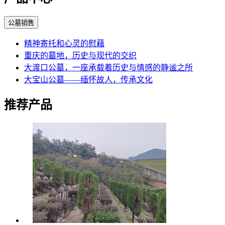
公墓销售
精神寄托和心灵的慰藉
重庆的墓地，历史与现代的交织
大渡口公墓，一座承载着历史与情感的静谧之所
大宝山公墓——缅怀故人，传承文化
推荐产品