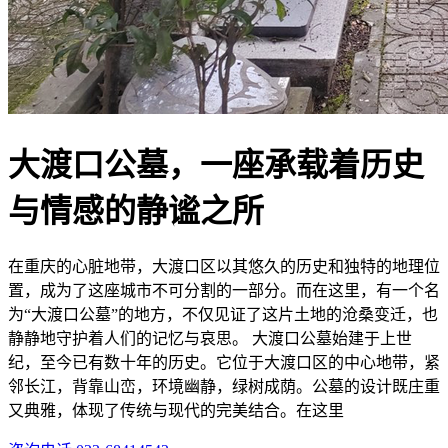
大渡口公墓，一座承载着历史
与情感的静谧之所
在重庆的心脏地带，大渡口区以其悠久的历史和独特的地理位
置，成为了这座城市不可分割的一部分。而在这里，有一个名
为“大渡口公墓”的地方，不仅见证了这片土地的沧桑变迁，也
静静地守护着人们的记忆与哀思。 大渡口公墓始建于上世
纪，至今已有数十年的历史。它位于大渡口区的中心地带，紧
邻长江，背靠山峦，环境幽静，绿树成荫。公墓的设计既庄重
又典雅，体现了传统与现代的完美结合。在这里